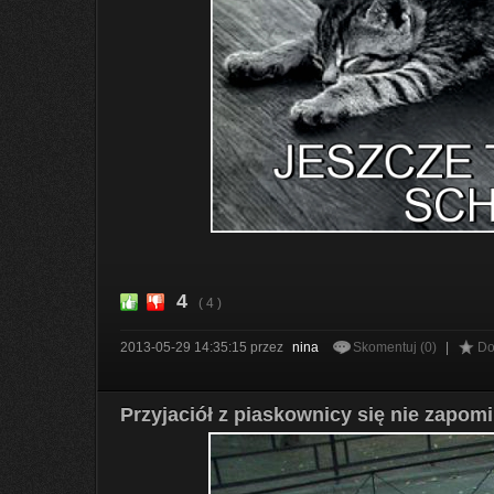
4
( 4 )
2013-05-29 14:35:15
przez
nina
Skomentuj (0)
|
Do
Przyjaciół z piaskownicy się nie zapomi