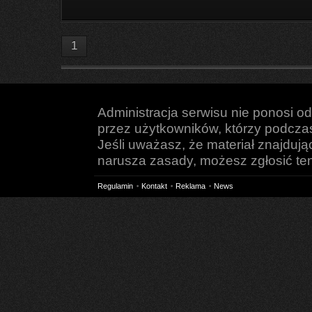
1
Administracja serwisu nie ponosi o
przez użytkowników, którzy podczas 
Jeśli uważasz, że materiał znajduj
narusza zasady, możesz zgłosić ten 
Regulamin
Kontakt
Reklama
News