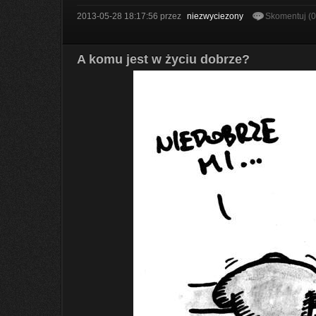
2013-05-28 18:17:56
przez
niezwyciezony
Skomentuj (
A komu jest w życiu dobrze?