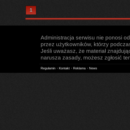
1
Administracja serwisu nie ponosi o
przez użytkowników, którzy podczas 
Jeśli uważasz, że materiał znajduj
narusza zasady, możesz zgłosić ten 
Regulamin
Kontakt
Reklama
News