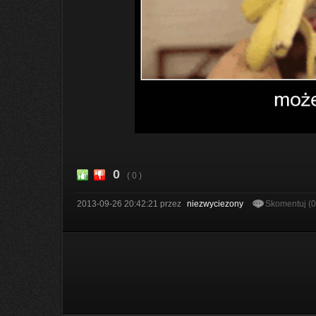
0
( 0 )
2013-09-26 20:42:21
przez
niezwyciezony
Skomentuj (