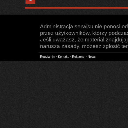
Administracja serwisu nie ponosi o
przez użytkowników, którzy podczas 
Jeśli uważasz, że materiał znajduj
narusza zasady, możesz zgłosić ten 
Regulamin
Kontakt
Reklama
News