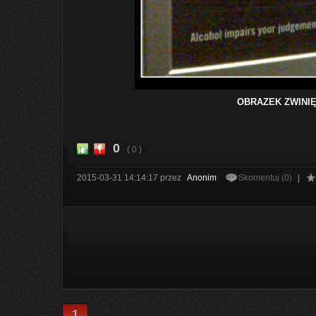
OBRAZEK ZWINIĘ
0
( 0 )
2015-03-31 14:14:17
przez
Anonim
Skomentuj (0)
|
1