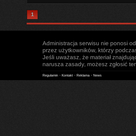
1
Administracja serwisu nie ponosi o
przez użytkowników, którzy podczas 
Jeśli uważasz, że materiał znajduj
narusza zasady, możesz zgłosić ten 
Regulamin
Kontakt
Reklama
News