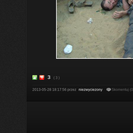
3
( 3 )
2013-05-28 18:17:56
przez
niezwyciezony
Skomentuj (